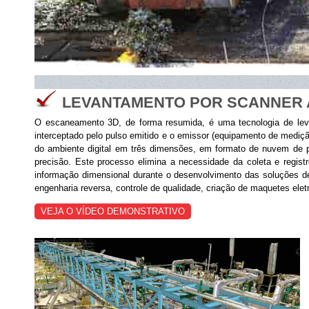
LEVANTAMENTO POR SCANNER A 
O escaneamento 3D, de forma resumida, é uma tecnologia de levant
interceptado pelo pulso emitido e o emissor (equipamento de mediçã
do ambiente digital em três dimensões, em formato de nuvem de pon
precisão. Este processo elimina a necessidade da coleta e regis
informação dimensional durante o desenvolvimento das soluções de
engenharia reversa, controle de qualidade, criação de maquetes elet
VEJA O VÍDEO DEMONSTRATIVO